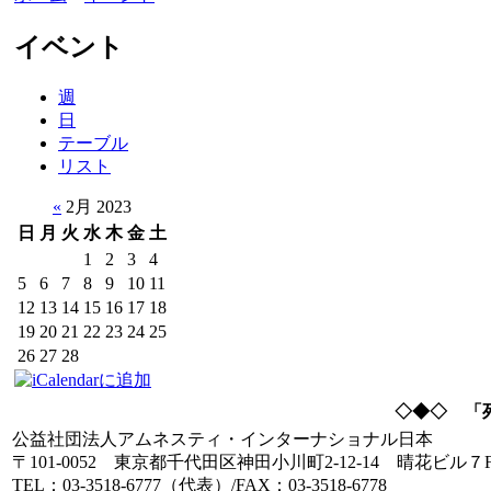
イベント
週
日
テーブル
リスト
«
2月 2023
日
月
火
水
木
金
土
1
2
3
4
5
6
7
8
9
10
11
12
13
14
15
16
17
18
19
20
21
22
23
24
25
26
27
28
◇◆◇ 「
公益社団法人アムネスティ・インターナショナル日本
〒101-0052 東京都千代田区神田小川町2-12-14 晴花ビル７
TEL：03-3518-6777（代表）/FAX：03-3518-6778